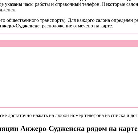
де указаны часы работы и справочный телефон. Некоторые салон
дженск.
го общественного транспорта). Для каждого салона определен р
Анжеро-Судженске
, расположение отмечено на карте.
е достаточно нажать на любой номер телефона из списка и дого
ляции Анжеро-Судженска рядом на карте