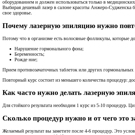
оборудованием и должен использоваться только в медицинских
Выбирая дешевый лазер в салоне красоты Анжеро-Судженска без
свое здоровье.
Почему лазерную эпиляцию нужно повт
Потому что в организме есть волосяные фолликулы, которые д
Нарушение гормонального фона;
Беременность;
Рожде ние;
Прием противозачаточных таблеток или других гормональных 
Повторный курс состоит из меньшего количества процедур: дос
Как часто нужно делать лазерную эпил
Для стойкого результата необходим 1 курс из 5-10 процедур. Ц
Сколько процедур нужно и от чего это 
Желаемый результат вы заметите после 4-6 процедур. Это услов