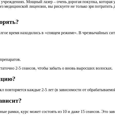
 учреждениях. Мощный лазер – очень дорогая покупка, которая 
 медицинской лицензии, вы рискуете не только зря потратить де
орять?
олгое время находились в «спящем режиме». В чрезвычайных си
препаратов.
таточно 2-5 сеансов, чтобы забыть о вновь выросших волосках.
яцию?
икл повторяется каждые 2-5 лет (в зависимости от обрабатываемой
зависит?
ные рамки, курс может состоять из 10 и даже 15 сеансов. Это за