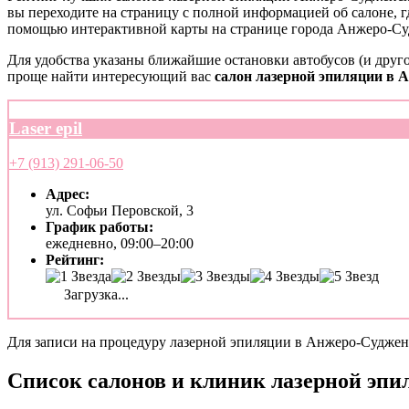
вы переходите на страницу с полной информацией об салоне, г
помощью интерактивной карты на странице города Анжеро-Су
Для удобства указаны ближайшие остановки автобусов (и друго
проще найти интересующий вас
салон лазерной эпиляции в 
Laser epil
+7 (913) 291-06-50
Адрес:
ул. Софьи Перовской, 3
График работы:
ежедневно, 09:00–20:00
Рейтинг:
Загрузка...
Для записи на процедуру лазерной эпиляции в Анжеро-Судженск
Список салонов и клиник лазерной эпи