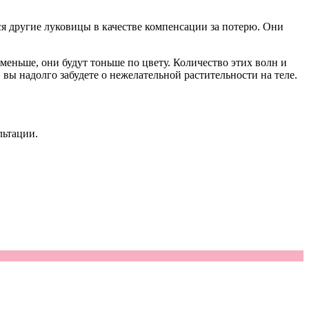
ся другие луковицы в качестве компенсации за потерю. Они
 меньше, они будут тоньше по цвету. Количество этих волн и
вы надолго забудете о нежелательной растительности на теле.
льтации.