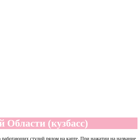
 Области (кузбасс)
а работающих студий рядом на карте. При нажатии на название