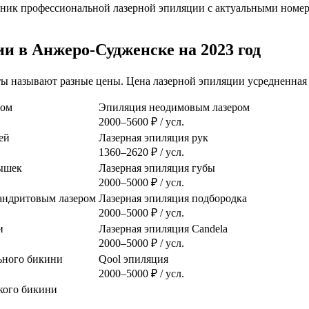
ик профессиональной лазерной эпиляции с актуальными номера
и в Анжеро-Судженске на 2023 год
соты называют разные цены. Цена лазерной эпиляции усредненная
ром
Эпиляция неодимовым лазером
2000–5600 ₽ / усл.
ей
Лазерная эпиляция рук
1360–2620 ₽ / усл.
ышек
Лазерная эпиляция губы
2000–5000 ₽ / усл.
сандритовым лазером
Лазерная эпиляция подбородка
2000–5000 ₽ / усл.
и
Лазерная эпиляция Candela
2000–5000 ₽ / усл.
ьного бикини
Qool эпиляция
2000–5000 ₽ / усл.
кого бикини