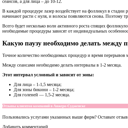
сеансов, а для лица – до 10-12.
В каждой процедуре лазер воздействует на фолликул в стадии 
начинают расти с нуля, и волосы появляются снова. Поэтому тр
Всего будет несколько волн активного роста спящих фолликулов
необходимые процедуры зависят от индивидуальных особенносте
Какую паузу необходимо делать между 
Точное количество необходимых процедур и время перерывов м
Между сеансами необходимо делать интервалы в 1-2 месяца.
Этот интервал условный и зависит от зоны:
Для лица – 1-1,5 месяца;
Для зоны бикини – 1-2 месяца;
Для голеней — 1,5-2 месяца.
Отзывы клиентов компаний в Анжеро-Судженске
Пользовались услугами указанных выше фирм? Оставьте отзыв 
Добавить комментарий