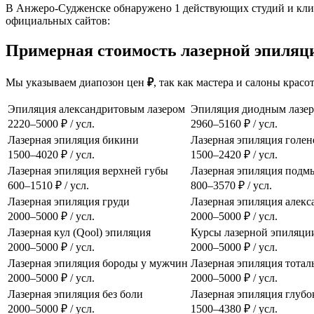
В Анжеро-Судженске обнаружено 1 действующих студий и клин
официальных сайтов:
Примерная стоимость лазерной эпиляци
Мы указываем диапозон цен
₽
, так как мастера и салоны кра
Эпиляция александритовым лазером
Эпиляция диодным лазе
2220–5000 ₽ / усл.
2960–5160 ₽ / усл.
Лазерная эпиляция бикини
Лазерная эпиляция голен
1500–4020 ₽ / усл.
1500–2420 ₽ / усл.
Лазерная эпиляция верхней губы
Лазерная эпиляция подм
600–1510 ₽ / усл.
800–3570 ₽ / усл.
Лазерная эпиляция груди
Лазерная эпиляция алек
2000–5000 ₽ / усл.
2000–5000 ₽ / усл.
Лазерная кул (Qool) эпиляция
Курсы лазерной эпиляци
2000–5000 ₽ / усл.
2000–5000 ₽ / усл.
Лазерная эпиляция бороды у мужчин
Лазерная эпиляция тотал
2000–5000 ₽ / усл.
2000–5000 ₽ / усл.
Лазерная эпиляция без боли
Лазерная эпиляция глубо
2000–5000 ₽ / усл.
1500–4380 ₽ / усл.