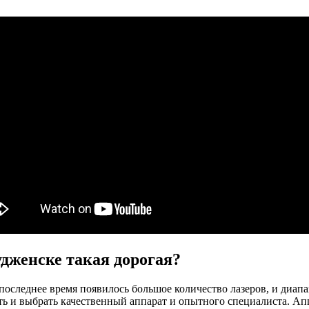
дженске такая дорогая?
последнее время появилось большое количество лазеров, и диапа
ить и выбрать качественный аппарат и опытного специалиста. А