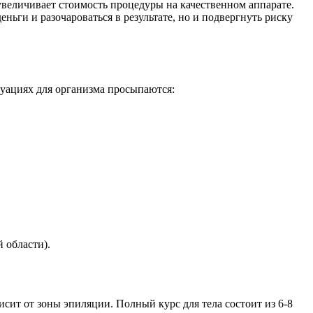
увеличивает стоимость процедуры на качественном аппарате.
ньги и разочароваться в результате, но и подвергнуть риску
туациях для организма просыпаются:
 области).
висит от зоны эпиляции. Полный курс для тела состоит из 6-8