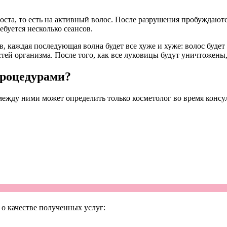
роста, то есть на активный волос. После разрушения пробуждают
ебуется несколько сеансов.
, каждая последующая волна будет все хуже и хуже: волос будет
й организма. После того, как все луковицы будут уничтожены, 
процедурами?
ежду ними может определить только косметолог во время консу
о качестве полученных услуг: